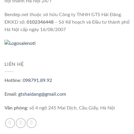
nội thành Hà Nội 24/7
Bendep.net thuộc sở hữu Công ty TNHH GTS Hải Đăng.
ĐKKD số:
0102346448
– Sở Kế hoạch và Đầu tư thành phố
Hà Nội cấp ngày 16/08/2007
LIÊN HỆ
Hotline:
098791.89.92
Email:
gtshaidang@gmail.com
Văn phòng:
số 4 ngõ 245 Mai Dịch, Cầu Giấy, Hà Nội