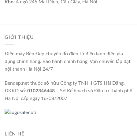
Kho:
4 ngõ 245 Mai Dịch, Cầu Giấy, Hà Nội
GIỚI THIỆU
Điện máy Bền Đẹp chuyên đồ điện tử điện lạnh điện gia
dụng chính hãng. Bảo hành chính hãng. Vận chuyển lắp đặt
nội thành Hà Nội 24/7
Bendep.net thuộc sở hữu Công ty TNHH GTS Hải Đăng.
ĐKKD số:
0102346448
– Sở Kế hoạch và Đầu tư thành phố
Hà Nội cấp ngày 16/08/2007
LIÊN HỆ