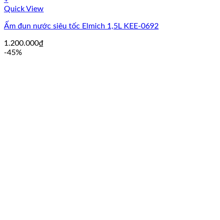
Quick View
Ấm đun nước siêu tốc Elmich 1,5L KEE-0692
1.200.000
₫
-45%