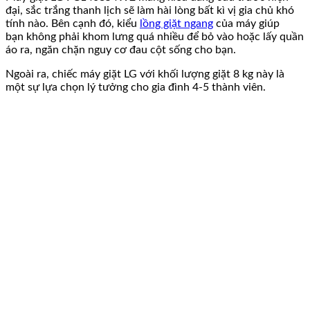
đại, sắc trắng thanh lịch sẽ làm hài lòng bất kì vị gia chủ khó
tính nào. Bên cạnh đó, kiểu
lồng giặt ngang
của máy giúp
bạn không phải khom lưng quá nhiều để bỏ vào hoặc lấy quần
áo ra, ngăn chặn nguy cơ đau cột sống cho bạn.
Ngoài ra, chiếc máy giặt LG với khối lượng giặt 8 kg này là
một sự lựa chọn lý tưởng cho gia đình 4-5 thành viên.