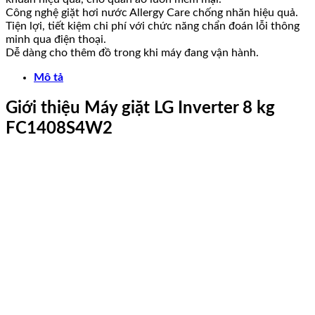
Công nghệ giặt hơi nước Allergy Care chống nhăn hiệu quả.
Tiện lợi, tiết kiệm chi phí với chức năng chẩn đoán lỗi thông
minh qua điện thoại.
Dễ dàng cho thêm đồ trong khi máy đang vận hành.
Mô tả
Giới thiệu Máy giặt LG Inverter 8 kg
FC1408S4W2