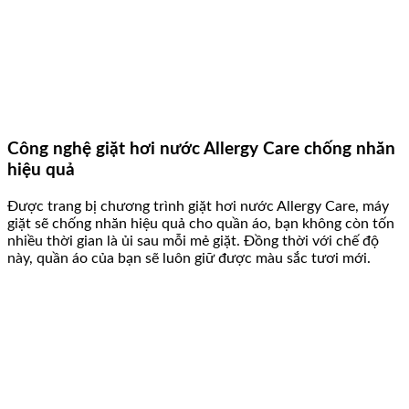
Công nghệ giặt hơi nước Allergy Care chống nhăn
hiệu quả
Được trang bị chương trình giặt hơi nước Allergy Care, máy
giặt sẽ chống nhăn hiệu quả cho quần áo, bạn không còn tốn
nhiều thời gian là ủi sau mỗi mẻ giặt. Đồng thời với chế độ
này, quần áo của bạn sẽ luôn giữ được màu sắc tươi mới.