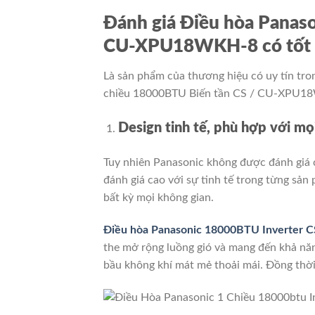
Đánh giá Điều hòa Panaso
CU-XPU18WKH-8 có tốt 
Là sản phẩm của thương hiệu có uy tín tron
chiều 18000BTU Biến tần CS / CU-XPU18W
Design tinh tế, phù hợp với mọ
Tuy nhiên Panasonic không được đánh giá c
đánh giá cao với sự tinh tế trong từng sả
bất kỳ mọi không gian.
Điều hòa Panasonic 18000BTU Inverter
the mở rộng luồng gió và mang đến khả nă
bầu không khí mát mẻ thoải mái.
Đồng thời