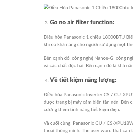
Go no air filter function:
Điều hòa Panasonic 1 chiều 18000BTU Bi
khí có khả năng cho người sử dụng một thiết
Bên cạnh đó, công nghệ Nanoe-G, công ngh
và các chất độc hại. Bên cạnh đó là khả nă
Về tiết kiệm năng lượng:
Điều hòa Panasonic Inverter CS / CU-XPU1
được trang bị máy cảm biến tần nén.
Bên c
cường thêm tính năng tiết kiệm điện.
Và cuối cùng, Panasonic CU / CS-XPU18WKH
thoại thông minh.
The user word that can to