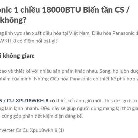
nic 1 chiều 18000BTU Biến tần CS /
không?
g lĩnh vực sản xuất điều hòa tại Việt Nam.
Điều hòa Panasonic 
KH-8 có điểm nổi bật gì?
i không gian:
ao về thiết kế với nhiều sản phẩm khác nhau.
Song, họ luôn đư
n phẩm của mình.
Những điều hòa Panasonic có thiết kế phù hợp 
 CS / CU-XPU18WKH-8 có
thiết kế cánh gió mới.
This design is c
ng làm lạnh nhanh.
Điều này sẽ giúp người dùng mang lại thời gi
 cũng góp phần tiết kiệm điện đáng kể.