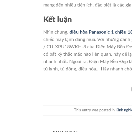
mang đến nhiều tiện ích, đặc biệt là các gia
Kết luận
Nhìn chung,
điều hòa Panasonic 1 chiều
chiếc máy lạnh đáng mua.
Với những đánh 
/ CU-XPU18WKH-8 của Điện Máy Bền Đẹ
có bất kỳ thắc mắc nào liên quan, hãy để l
nhanh nhất.
Ngoài ra, Điện Máy Bền Đẹp là 
tủ lạnh, tủ đông, điều hòa… Hãy nhanh chón
This entry was posted in
Kinh ngh