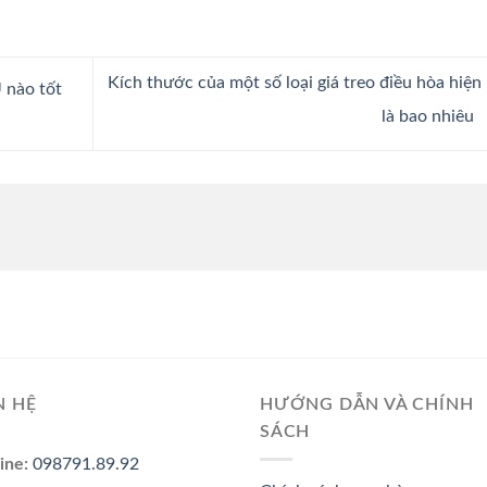
Kích thước của một số loại giá treo điều hòa hiện
 nào tốt
là bao nhiêu
N HỆ
HƯỚNG DẪN VÀ CHÍNH
SÁCH
ine:
098791.89.92