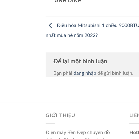
ANH DINH
Điều hòa Mitsubishi 1 chiều 9000BTU
nhất mùa hè năm 2022?
Để lại một bình luận
Bạn phải
đăng nhập
để gửi bình luận.
GIỚI THIỆU
LIÊ
Điện máy Bền Đẹp chuyên đồ
Hotl