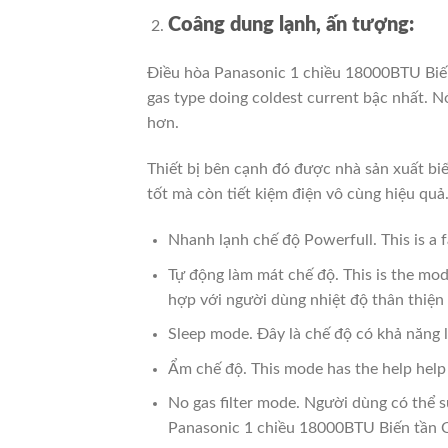
Coâng dung lạnh, ấn tượng:
Điều hòa Panasonic 1 chiều 18000BTU Bi
gas type doing coldest current bậc nhất.
Nó
hơn.
Thiết bị bên cạnh đó được nhà sản xuất bi
tốt mà còn tiết kiệm điện vô cùng hiệu qu
Nhanh lạnh chế độ Powerfull.
This is a 
Tự động làm mát chế độ.
This is the mo
hợp với người dùng nhiệt độ thân thiện
Sleep mode.
Đây là chế độ có khả năng 
Ẩm chế độ.
This mode has the help help 
No gas filter mode.
Người dùng có thể s
Panasonic 1 chiều 18000BTU Biến tần