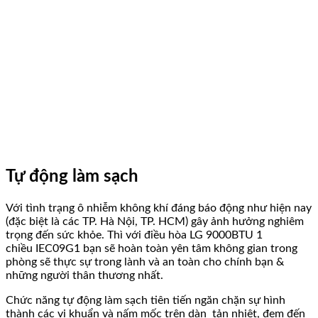
Tự động làm sạch
Với tình trạng ô nhiễm không khí đáng báo động như hiện nay
(đặc biệt là các TP. Hà Nội, TP. HCM) gây ảnh hưởng nghiêm
trọng đến sức khỏe. Thì với điều hòa LG 9000BTU 1
chiều IEC09G1 bạn sẽ hoàn toàn yên tâm không gian trong
phòng sẽ thực sự trong lành và an toàn cho chính bạn &
những người thân thương nhất.
Chức năng tự động làm sạch tiên tiến ngăn chặn sự hình
thành các vi khuẩn và nấm mốc trên dàn tản nhiệt, đem đến