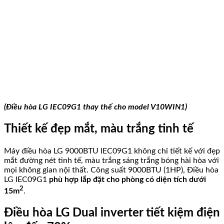
(Điều hòa LG IEC09G1 thay thế cho model V10WIN1)
Thiết kế đẹp mắt, màu trắng tinh tế
Máy điều hòa LG 9000BTU IEC09G1 không chỉ tiết kế với đẹp
mắt đường nét tinh tế, màu trắng sáng trắng bóng hài hòa với
mọi không gian nội thất. Công suất 9000BTU (1HP), Điều hòa
LG IEC09G1
phù hợp lắp đặt cho phòng có diện tích dưới
2
15m
.
Điều hòa LG Dual inverter tiết kiệm điện