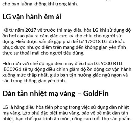
cho bạn luồng không khí trong lành.
LG vận hành êm ái
Kể từ năm 2017 về trước thì máy điều hòa LG khi sử dụng độ
ồn hơi cao gây ra cảm giác cực kỳ khó chịu cho người sử
dụng. Hiểu được vấn đề gặp phải kể từ 1/2018 LG đã khắc
phục được nhược điểm trên mang đến không gian yên tĩnh
thực sự thoải mái cho người tiêu dùng.
Hơn nữa với chế độ ngủ đêm máy điều hòa LG 9000 BTU
IEC09G1 sẽ tự động điều chỉnh giảm độ ồn động cơ vận hành
xuống mức thấp nhất, giúp bạn tận hưởng giấc ngủ ngon và
sâu trong không gian yên tĩnh.
Dàn tản nhiệt mạ vàng – GoldFin
LG là hãng điều hòa tiên phong trong việc sử dụng dàn nhiệt
mạ vàng. Lớp phủ đặc biệt màu vàng, bảo vệ bề mặt dàn tản
nhiệt, hạn chế quá trình ăn mòn, nâng cao tuổi thọ sản phẩm.