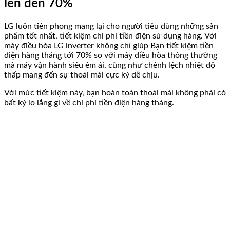
lên đến 70%
LG luôn tiên phong mang lại cho người tiêu dùng những sản
phẩm tốt nhất, tiết kiệm chi phí tiền điện sử dụng hàng. Với
máy điều hòa LG inverter không chỉ giúp Bạn tiết kiệm tiền
điện hàng tháng tới 70% so với máy điều hòa thông thường
mà máy vận hành siêu êm ái, cũng như chênh lệch nhiệt độ
thấp mang đến sự thoải mái cực kỳ dễ chịu.
Với mức tiết kiệm này, bạn hoàn toàn thoải mái không phải có
bất kỳ lo lắng gì về chi phí tiền điện hàng tháng.