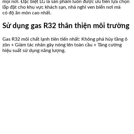
mọi nơi. Đặc biệt LG là sản phẩm luôn được ưu tiên lựa chọn
lắp đặt cho khu vực khách sạn, nhà nghỉ ven biển nơi mà
có độ ăn mòn cao nhất.
Sử dụng gas R32 thân thiện môi trường
Gas R32 môi chất lạnh tiên tiến nhất: Không phá hủy tầng ô
zôn + Giảm tác nhân gây nóng lên toàn cầu + Tăng cường
hiệu suất sử dụng năng lượng.