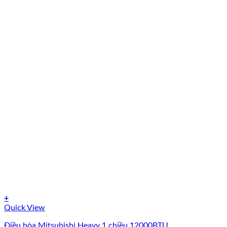
+
Quick View
Điều hòa Mitsubishi Heavy 1 chiều 12000BTU