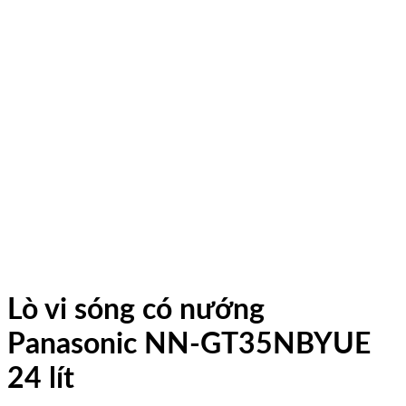
Lò vi sóng có nướng
Panasonic NN-GT35NBYUE
24 lít