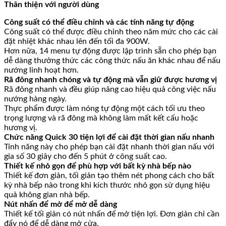
Thân thiện với người dùng
Công suất có thể điều chỉnh và các tính năng tự động
Công suất có thể được điều chỉnh theo năm mức cho các cài
đặt nhiệt khác nhau lên đến tối đa 900W.
Hơn nữa, 14 menu tự động được lập trình sẵn cho phép bạn
dễ dàng thưởng thức các công thức nấu ăn khác nhau để nấu
nướng linh hoạt hơn.
Rã đông nhanh chóng và tự động mà vẫn giữ được hương vị
Rã đông nhanh và đều giúp nâng cao hiệu quả công việc nấu
nướng hàng ngày.
Thực phẩm được làm nóng tự động một cách tối ưu theo
trọng lượng và rã đông mà không làm mất kết cấu hoặc
hương vị.
Chức năng Quick 30 tiện lợi để cài đặt thời gian nấu nhanh
Tính năng này cho phép bạn cài đặt nhanh thời gian nấu với
gia số 30 giây cho đến 5 phút ở công suất cao.
Thiết kế nhỏ gọn để phù hợp với bất kỳ nhà bếp nào
Thiết kế đơn giản, tối giản tạo thêm nét phong cách cho bất
kỳ nhà bếp nào trong khi kích thước nhỏ gọn sử dụng hiệu
quả không gian nhà bếp.
Nút nhấn để mở để mở dễ dàng
Thiết kế tối giản có nút nhấn để mở tiện lợi. Đơn giản chỉ cần
đẩy nó để dễ dàng mở cửa.