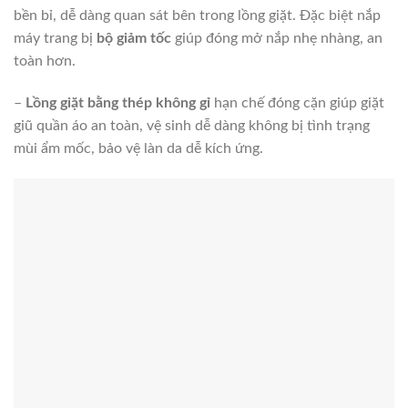
bền bỉ, dễ dàng quan sát bên trong lồng giặt. Đặc biệt nắp
máy trang bị
bộ giảm tốc
giúp đóng mở nắp nhẹ nhàng, an
toàn hơn.
–
Lồng giặt bằng thép không gỉ
hạn chế đóng cặn giúp giặt
giũ quần áo an toàn, vệ sinh dễ dàng không bị tình trạng
mùi ẩm mốc, bảo vệ làn da dễ kích ứng.