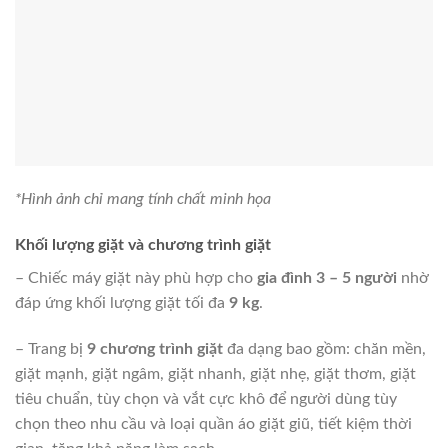
*Hình ảnh chỉ mang tính chất minh họa
Khối lượng giặt và chương trình giặt
– Chiếc máy giặt này phù hợp cho
gia đình 3 – 5 người
nhờ
đáp ứng khối lượng giặt tối đa
9 kg
.
– Trang bị
9 chương trình giặt
đa dạng bao gồm: chăn mền,
giặt mạnh, giặt ngâm, giặt nhanh, giặt nhẹ, giặt thơm, giặt
tiêu chuẩn, tùy chọn và vắt cực khô để người dùng tùy
chọn theo nhu cầu và loại quần áo giặt giũ, tiết kiệm thời
gian, tăng khả năng làm sạch.