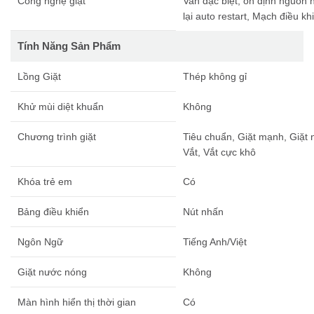
Công nghệ giặt
Van đặc biệt, ổn định nguồn 
lại auto restart, Mạch điều k
Tính Năng Sản Phẩm
Lồng Giặt
Thép không gỉ
Khử mùi diệt khuẩn
Không
Chương trình giặt
Tiêu chuẩn, Giặt mạnh, Giặt 
Vắt, Vắt cực khô
Khóa trẻ em
Có
Bảng điều khiển
Nút nhấn
Ngôn Ngữ
Tiếng Anh/Việt
Giặt nước nóng
Không
Màn hình hiển thị thời gian
Có