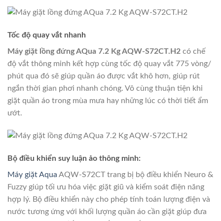
Tốc độ quay vắt nhanh
Máy giặt lồng đứng AQua 7.2 Kg AQW-S72CT.H2
có chế
độ vắt thông minh kết hợp cùng tốc độ quay vắt 775 vòng/
phút qua đó sẽ giúp quần áo được vắt khô hơn, giúp rút
ngắn thời gian phơi nhanh chóng. Vô cùng thuận tiện khi
giặt quần áo trong mùa mưa hay những lúc có thời tiết ẩm
ướt.
Bộ điều khiển suy luận ảo thông minh:
Máy giặt Aqua
AQW-S72CT trang bị bộ điều khiển Neuro &
Fuzzy giúp tối ưu hóa việc giặt giũ và kiểm soát điện năng
hợp lý. Bộ điều khiển này cho phép tính toán lượng điện và
nước tương ứng với khối lượng quần áo cần giặt giúp đưa