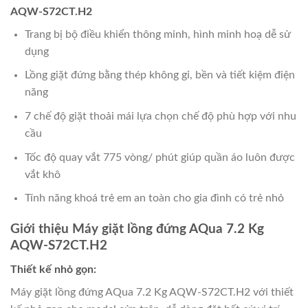
AQW-S72CT.H2
Trang bị bộ điều khiển thông minh, hình minh hoạ dễ sử
dụng
Lồng giặt đứng bằng thép không gỉ, bền và tiết kiệm điện
năng
7 chế độ giặt thoải mái lựa chọn chế độ phù hợp với nhu
cầu
Tốc độ quay vắt 775 vòng/ phút giúp quần áo luôn được
vắt khô
Tính năng khoá trẻ em an toàn cho gia đình có trẻ nhỏ
Giới thiệu Máy giặt lồng đứng AQua 7.2 Kg
AQW-S72CT.H2
Thiết kế nhỏ gọn:
Máy giặt lồng đứng AQua 7.2 Kg AQW-S72CT.H2 với thiết