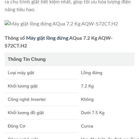
ra chu trình giặt tiết kiệm nhất, giúp tối ưu hóa lượng điện
năng tiêu hao.
Thông số
Máy giặt lồng đứng
AQua 7.2 Kg AQW-
S72CT.H2
Thông Tin Chung
Loại máy giặt
Lồng đứng
Khối lượng giặt
7.2 Kg
Công nghệ Inverter
Không
Khối lượng đồ giặt
Dưới 7.5 Kg
Động Cơ
Curoa