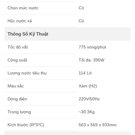
Chọn mức nước
Có
Hộc nước xả
Có
Thông Số Kỹ Thuật
Tốc độ vắt
775 vòng/phút
Công suất
Tối đa: 395W
Lượng nước tiêu thụ
114 Lít
Màu sắc
Xám (H2)
Dòng điện
220V/50Hz
Trọng lượng
~30.3Kg
Kích thước (R*S*C)
563 x 569 x 933mm