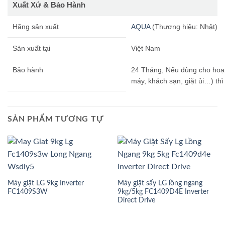
Xuất Xứ & Bảo Hành
Hãng sản xuất
AQUA
(Thương hiệu: Nhật)
Sản xuất tại
Việt Nam
Bảo hành
24 Tháng, Nếu dùng cho hoạ
máy, khách sạn, giặt ủi…) t
SẢN PHẨM TƯƠNG TỰ
Máy giặt LG 9kg Inverter
Máy giặt sấy LG lồng ngang
FC1409S3W
9kg/5kg FC1409D4E Inverter
Direct Drive