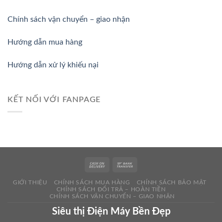
Chính sách vận chuyển – giao nhận
Hướng dẫn mua hàng
Hướng dẫn xử lý khiếu nại
KẾT NỐI VỚI FANPAGE
GIỚI THIỆU
CHÍNH SÁCH MUA HÀNG
CHÍNH SÁCH BẢO MẬT
CHÍNH SÁCH ĐỔI TRẢ – HOÀN TIỀN
CHÍNH SÁCH VẬN CHUYỂN – GIAO NHẬN
Siêu thị Điện Máy Bền Đẹp