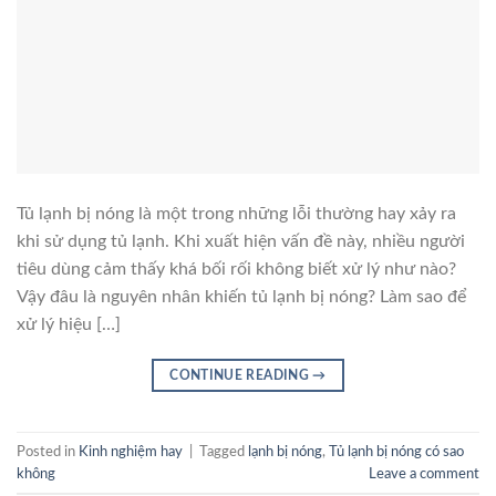
Tủ lạnh bị nóng là một trong những lỗi thường hay xảy ra
khi sử dụng tủ lạnh. Khi xuất hiện vấn đề này, nhiều người
tiêu dùng cảm thấy khá bối rối không biết xử lý như nào?
Vậy đâu là nguyên nhân khiến tủ lạnh bị nóng? Làm sao để
xử lý hiệu […]
CONTINUE READING
→
Posted in
Kinh nghiệm hay
|
Tagged
lạnh bị nóng
,
Tủ lạnh bị nóng có sao
không
Leave a comment