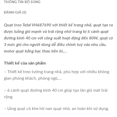
THÔNG TIN BỔ SUNG
ĐÁNH GIÁ (0)
Quạt treo Tefal VH687690
với thiết kế trang nhã, quạt tạo ra
được luồng gió mạnh và trải rộng nhờ trang bị 6 cánh quạt
đường kính 40 cm với công suất hoạt động đến 80W, quạt có
3 mức gió cho người dùng dễ điều chỉnh tuỳ vào nhu cầu,
motor quạt bằng bạc thau bền bỉ,…
Thiết kế của sản phẩm
– Thiết kế treo tường trang nhã, phù hợp với nhiều không
gian phòng khách, phòng ngủ,…
– 6 cánh quạt đường kính 40 cm giúp tạo làn gió mát trải
rộng.
– Lồng quạt có khe hở nan quạt nhỏ, an toàn khi sử dụng.