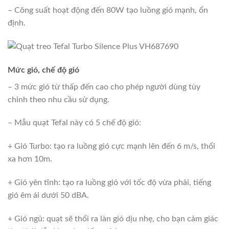
– Công suất hoạt động đến 80W tạo luồng gió mạnh, ổn
định.
Mức gió, chế độ gió
– 3 mức gió từ thấp đến cao cho phép người dùng tùy
chỉnh theo nhu cầu sử dụng.
– Mẫu quạt Tefal này có 5 chế độ gió:
+ Gió Turbo: tạo ra luồng gió cực mạnh lên đến 6 m/s, thổi
xa hơn 10m.
+ Gió yên tĩnh: tạo ra luồng gió với tốc độ vừa phải, tiếng
gió êm ái dưới 50 dBA.
+ Gió ngủ: quạt sẽ thổi ra làn gió dịu nhẹ, cho bạn cảm giác