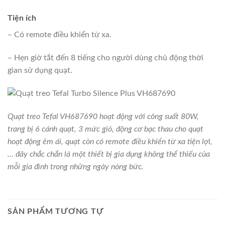
Tiện ích
– Có remote điều khiển từ xa.
– Hẹn giờ tắt đến 8 tiếng cho người dùng chủ động thời
gian sử dụng quạt.
Quạt treo Tefal VH687690
hoạt động với công suất 80W,
trang bị 6 cánh quạt, 3 mức gió, động cơ bạc thau cho quạt
hoạt động êm ái, quạt còn có remote điều khiển từ xa tiện lợi,
… đây chắc chắn là một thiết bị gia dụng không thể thiếu của
mỗi gia đình trong những ngày nóng bức.
SẢN PHẨM TƯƠNG TỰ