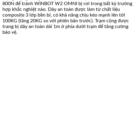
800N để tránh WINBOT W2 OMNI bị rơi trong bất kỳ trường
hợp khắc nghiệt nào. Dây an toàn được làm từ chất liệu
composite 3 lớp bền bỉ, có khả năng chịu kéo mạnh lên tới
100KG (tăng 20KG so với phiên bản trước). Trạm cũng được
trang bị dây an toàn dài 1m ở phía dưới trạm để tăng cường
bảo vệ.