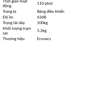
Thời gian hoạt
110 phút
động
Trang bị
Bảng điều khiển
Độ ồn
63dB
Trọng tải dây
100kg
Khối lượng trạm
5.2kg
sạc
Thương hiệu
Ecovacs