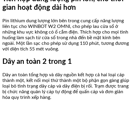
gian hoạt động dài hơn
Pin lithium dung lượng lớn bên trong cung cấp năng lượng
liên tục cho WINBOT W2 OMNI, cho phép lau cửa sổ ở
những khu vực không có ổ cắm điện. Thích hợp cho mọi tình
huống làm sạch từ cửa sổ trong nhà đến bề mặt kính bên
ngoài. Một lần sạc cho phép sử dụng 110 phút, tương đương
với diện tích 55 mét vuông.
Dây an toàn 2 trong 1
Dây an toàn tổng hợp và dây nguồn kết hợp cả hai loại cáp
thành một, kết nối mọi thứ thành một bộ phận gọn gàng giúp
loại bỏ tình trạng dây cáp và dây điện bị rối. Trạm được trang
bị chức năng quản lý cáp tự động để quấn cáp và đơn giản
hóa quy trình xếp hàng.