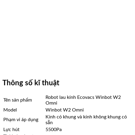
Thông số kĩ thuật
Robot lau kính Ecovacs Winbot W2
Tên sản phẩm
Omni
Model
Winbot W2 Omni
Kính có khung và kính không khung có
Phạm vi áp dụng
sẵn
Lực hút
5500Pa