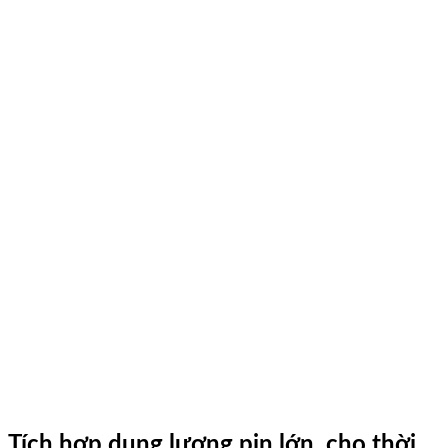
Tích hợp dung lượng pin lớn, cho thời