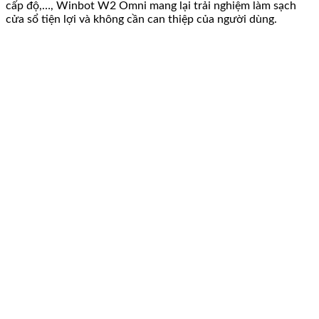
cấp độ,…, Winbot W2 Omni mang lại trải nghiệm làm sạch
Tế
cửa sổ tiện lợi và không cần can thiệp của người dùng.
số
lượng