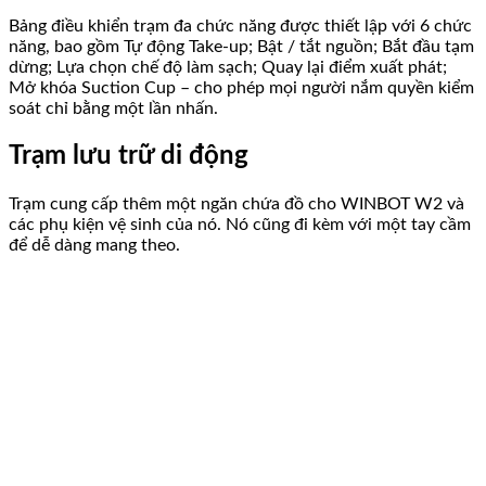
Bảng điều khiển trạm đa chức năng được thiết lập với 6 chức
năng, bao gồm Tự động Take-up; Bật / tắt nguồn; Bắt đầu tạm
dừng; Lựa chọn chế độ làm sạch; Quay lại điểm xuất phát;
Mở khóa Suction Cup – cho phép mọi người nắm quyền kiểm
soát chỉ bằng một lần nhấn.
Trạm lưu trữ di động
Trạm cung cấp thêm một ngăn chứa đồ cho WINBOT W2 và
các phụ kiện vệ sinh của nó. Nó cũng đi kèm với một tay cầm
để dễ dàng mang theo.